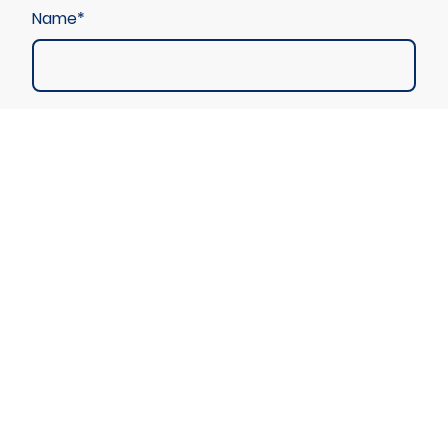
Name
*
Message