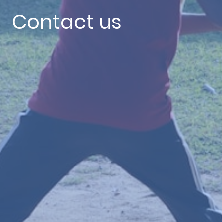
Contact us